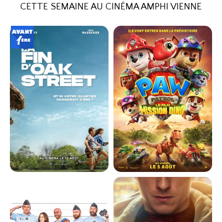
CETTE SEMAINE AU CINÉMA AMPHI VIENNE
LA FIN D'OAK STREET
LA PAT' PATROUILLE : LE FILM
MISSION DINO
Horaires et Infos
Horaires et Infos
Bande-annonce